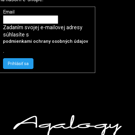
Email
Zadaním svojej e-mailovej adresy
súhlasíte s
podmienkami ochrany osobných údajov
.
Prihlásiť sa