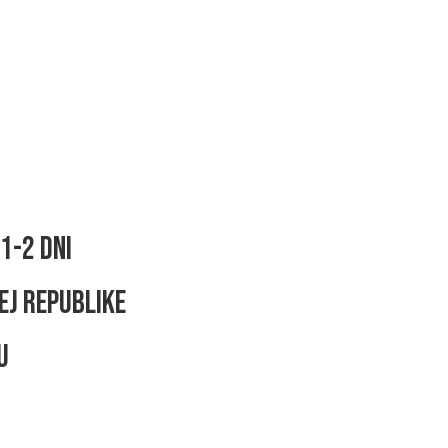
1-2 dni
ej republike
u