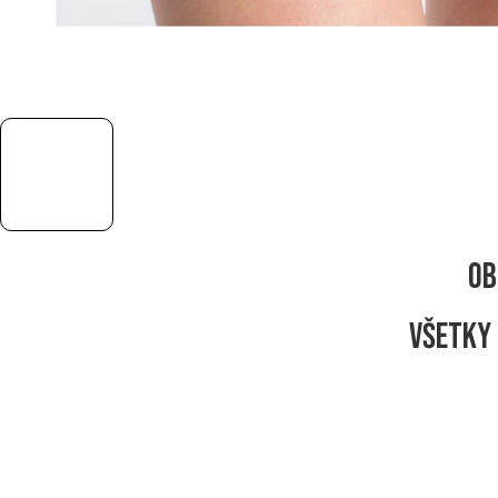
Ob
Všetky 