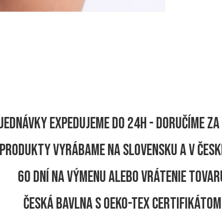
jednávky expedujeme do 24h - Doručíme za 
produkty vyrábame na Slovensku a v Česk
60 dní na výmenu alebo vrátenie tovar
Česká bavlna s OEKO-TEX certifikátom