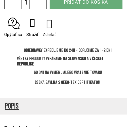
PRIDAŤ DO KOŠÍKA
cena:
Opýtať sa
Strážiť
Zdieľať
Objednávky expedujeme do 24h - Doručíme za 1-2 dni
Všetky produkty vyrábame na Slovensku a v Českej
republike
60 dní na výmenu alebo vrátenie tovaru
Česká bavlna s OEKO-TEX certifikátom
Popis