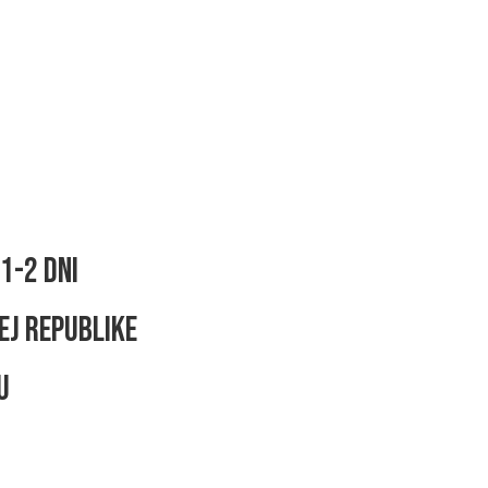
1-2 dni
ej republike
u