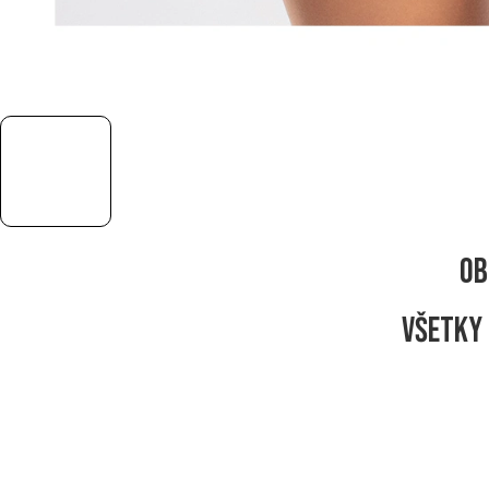
Ob
Všetky 