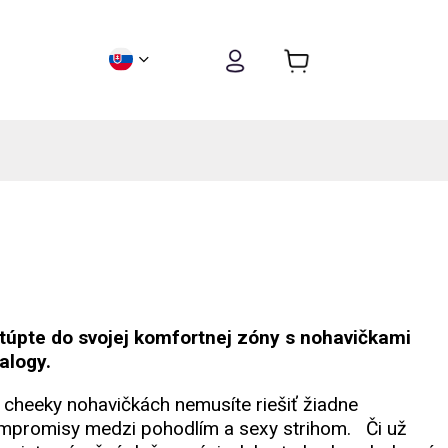
túpte do svojej komfortnej zóny s nohavičkami
alogy.
i cheeky nohavičkách nemusíte riešiť žiadne
mpromisy medzi pohodlím a sexy strihom. Či už