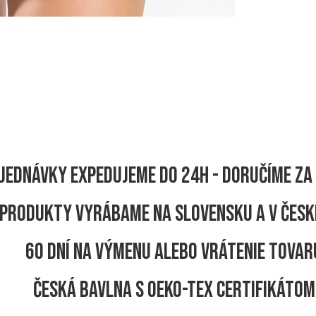
jednávky expedujeme do 24h - Doručíme za 
produkty vyrábame na Slovensku a v Česk
60 dní na výmenu alebo vrátenie tovar
Česká bavlna s OEKO-TEX certifikátom