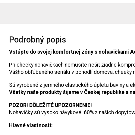
Podrobný popis
Vstúpte do svojej komfortnej zóny s nohavičkami A
Pri cheeky nohavičkách nemusíte riešiť žiadne kompr
Vášho obľúbeného seriálu v pohodlí domova, cheeky 
Sú vyrobené z jemného elastického úpletu bavlny a e
Všetky naše produkty šijeme v Českej republike a n
POZOR! DÔLEŽITÉ UPOZORNENIE!
Nohavičky sú vysoko návykové. 60% z našich dopytova
Hlavné vlastnosti: