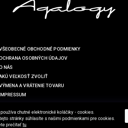
SUPPORT
VŠEOBECNÉ OBCHODNÉ PODMIENKY
OCHRANA OSOBNÝCH ÚDAJOV
O NÁS
AKÚ VEĽKOSŤ ZVOLIŤ
VÝMENA A VRÁTENIE TOVARU
IMPRESSUM
 používa chutné elektronické koláčiky - cookies.
ejto stránky súhlasíte s našimi podmienkami pre cookies.
te prečítať
tu
.