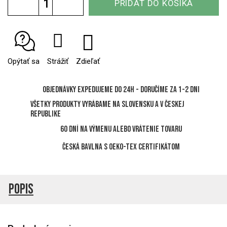
PRIDAŤ DO KOŠÍKA
cena:
Opýtať sa
Strážiť
Zdieľať
Objednávky expedujeme do 24h - Doručíme za 1-2 dni
Všetky produkty vyrábame na Slovensku a v Českej
republike
60 dní na výmenu alebo vrátenie tovaru
Česká bavlna s OEKO-TEX certifikátom
Popis