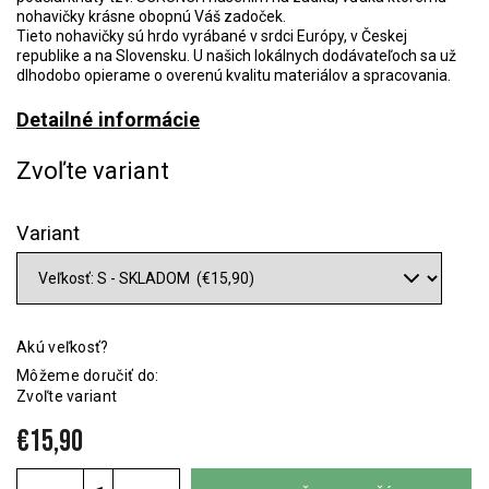
nohavičky krásne obopnú Váš zadoček.
Tieto nohavičky sú hrdo vyrábané v srdci Európy, v Českej
republike a na Slovensku. U našich lokálnych dodávateľoch sa už
dlhodobo opierame o overenú kvalitu materiálov a spracovania.
Detailné informácie
Zvoľte variant
Variant
Akú veľkosť?
Môžeme doručiť do:
Zvoľte variant
€15,90
Jednotková