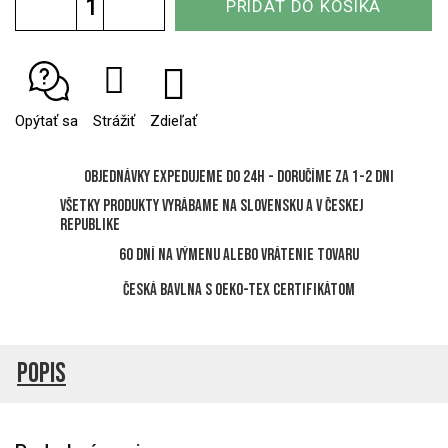
PRIDAŤ DO KOŠÍKA
cena:
Opýtať sa
Strážiť
Zdieľať
Objednávky expedujeme do 24h - Doručíme za 1-2 dni
Všetky produkty vyrábame na Slovensku a v Českej
republike
60 dní na výmenu alebo vrátenie tovaru
Česká bavlna s OEKO-TEX certifikátom
Popis