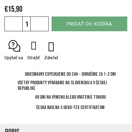
€15,90
Jednotková
PRIDAŤ DO KOŠÍKA
cena:
Opýtať sa
Strážiť
Zdieľať
Objednávky expedujeme do 24h - Doručíme za 1-2 dni
Všetky produkty vyrábame na Slovensku a v Českej
republike
60 dní na výmenu alebo vrátenie tovaru
Česká bavlna s OEKO-TEX certifikátom