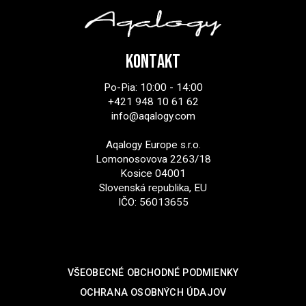
KONTAKT
Po-Pia: 10:00 - 14:00
+421 948 10 61 62
info@aqalogy.com
Aqalogy Europe s.r.o.
Lomonosovova 2263/18
Kosice 04001
Slovenská republika, EU
IČO: 56013655
SUPPORT
VŠEOBECNÉ OBCHODNÉ PODMIENKY
OCHRANA OSOBNÝCH ÚDAJOV