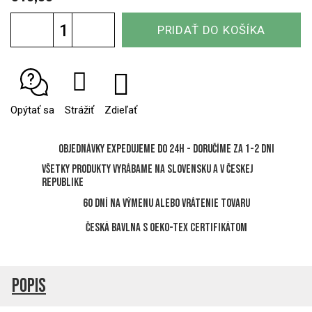
Jednotková
PRIDAŤ DO KOŠÍKA
cena:
Opýtať sa
Strážiť
Zdieľať
Objednávky expedujeme do 24h - Doručíme za 1-2 dni
Všetky produkty vyrábame na Slovensku a v Českej
republike
60 dní na výmenu alebo vrátenie tovaru
Česká bavlna s OEKO-TEX certifikátom
Popis