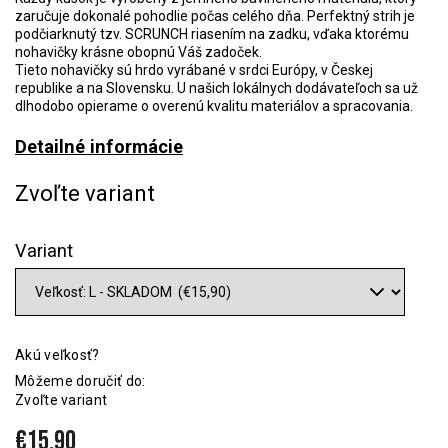
zaručuje dokonalé pohodlie počas celého dňa. Perfektný strih je
podčiarknutý tzv. SCRUNCH riasením na zadku, vďaka ktorému
nohavičky krásne obopnú Váš zadoček.
Tieto nohavičky sú hrdo vyrábané v srdci Európy, v Českej
republike a na Slovensku. U našich lokálnych dodávateľoch sa už
dlhodobo opierame o overenú kvalitu materiálov a spracovania.
Detailné informácie
Zvoľte variant
Variant
Akú veľkosť?
Môžeme doručiť do:
Zvoľte variant
€15,90