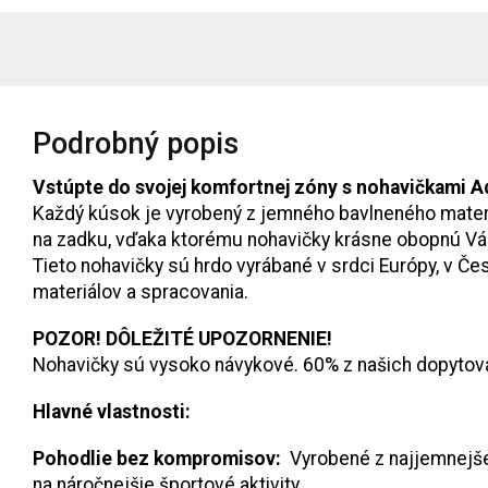
Podrobný popis
Vstúpte do svojej komfortnej zóny s nohavičkami A
Každý kúsok je vyrobený z jemného bavlneného materiá
na zadku, vďaka ktorému nohavičky krásne obopnú Vá
Tieto nohavičky sú hrdo vyrábané v srdci Európy, v Č
materiálov a spracovania.
POZOR! DÔLEŽITÉ UPOZORNENIE!
Nohavičky sú vysoko návykové. 60% z našich dopytova
Hlavné vlastnosti:
Pohodlie bez kompromisov:
Vyrobené z najjemnejšej 
na náročnejšie športové aktivity.