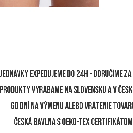
jednávky expedujeme do 24h - Doručíme za 
produkty vyrábame na Slovensku a v Česk
60 dní na výmenu alebo vrátenie tovar
Česká bavlna s OEKO-TEX certifikátom