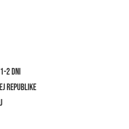
1-2 dni
ej republike
u