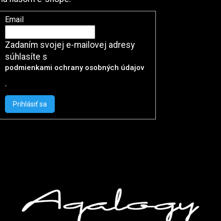
Email
Zadaním svojej e-mailovej adresy
súhlasíte s
podmienkami ochrany osobných údajov
.
Prihlásiť sa