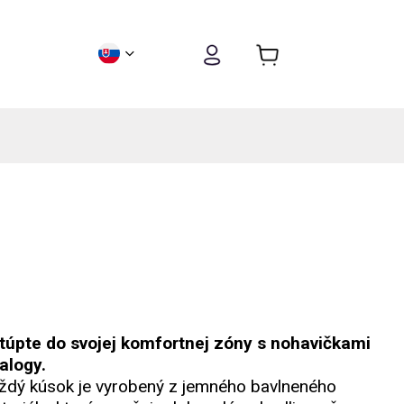
túpte do svojej komfortnej zóny s nohavičkami
alogy.
ždý kúsok je vyrobený z jemného bavlneného