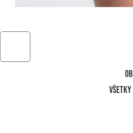
Ob
Všetky 