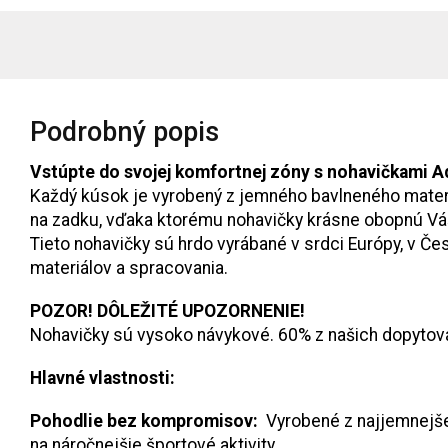
Podrobný popis
Vstúpte do svojej komfortnej zóny s nohavičkami A
Každý kúsok je vyrobený z jemného bavlneného materiá
na zadku, vďaka ktorému nohavičky krásne obopnú Vá
Tieto nohavičky sú hrdo vyrábané v srdci Európy, v Č
materiálov a spracovania.
POZOR! DÔLEŽITÉ UPOZORNENIE!
Nohavičky sú vysoko návykové. 60% z našich dopytova
Hlavné vlastnosti:
Pohodlie bez kompromisov:
Vyrobené z najjemnejšej 
na náročnejšie športové aktivity.