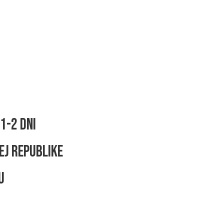
1-2 dni
ej republike
u