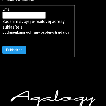
Email
Zadaním svojej e-mailovej adresy
súhlasíte s
podmienkami ochrany osobných údajov
.
Prihlásiť sa