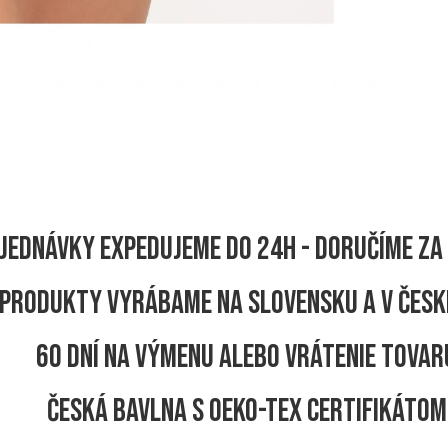
jednávky expedujeme do 24h - Doručíme za 
produkty vyrábame na Slovensku a v Česk
60 dní na výmenu alebo vrátenie tovar
Česká bavlna s OEKO-TEX certifikátom