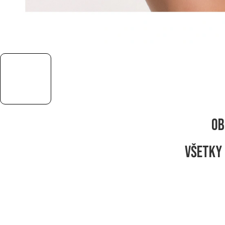
Ob
Všetky 