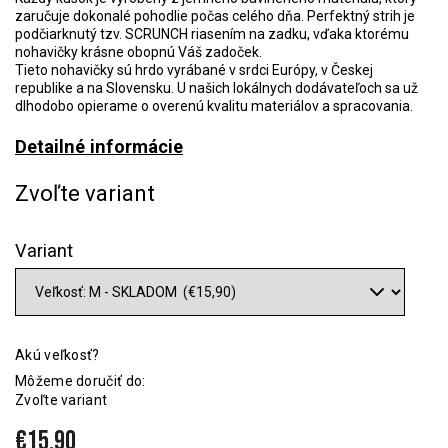
zaručuje dokonalé pohodlie počas celého dňa. Perfektný strih je
podčiarknutý tzv. SCRUNCH riasením na zadku, vďaka ktorému
nohavičky krásne obopnú Váš zadoček.
Tieto nohavičky sú hrdo vyrábané v srdci Európy, v Českej
republike a na Slovensku. U našich lokálnych dodávateľoch sa už
dlhodobo opierame o overenú kvalitu materiálov a spracovania.
Detailné informácie
Zvoľte variant
Variant
Akú veľkosť?
Môžeme doručiť do:
Zvoľte variant
€15,90