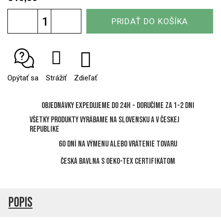
Jednotková
PRIDAŤ DO KOŠÍKA
cena:
Opýtať sa
Strážiť
Zdieľať
Objednávky expedujeme do 24h - Doručíme za 1-2 dni
Všetky produkty vyrábame na Slovensku a v Českej
republike
60 dní na výmenu alebo vrátenie tovaru
Česká bavlna s OEKO-TEX certifikátom
Popis